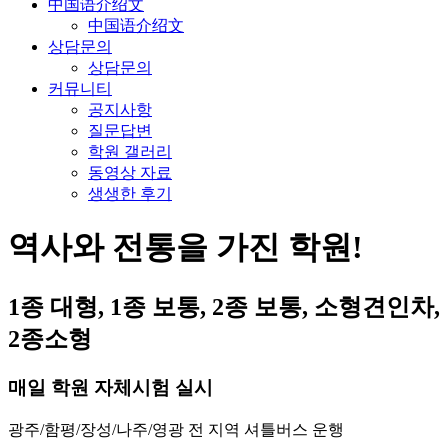
中国语介绍文
中国语介绍文
상담문의
상담문의
커뮤니티
공지사항
질문답변
학원 갤러리
동영상 자료
생생한 후기
역사와 전통을 가진 학원!
1종 대형, 1종 보통, 2종 보통, 소형견인차,
2종소형
매일 학원 자체시험 실시
광주/함평/장성/나주/영광 전 지역 셔틀버스 운행