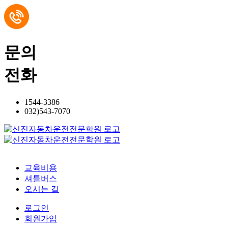
문의
전화
1544-3386
032)543-7070
교육비용
셔틀버스
오시는 길
로그인
회원가입